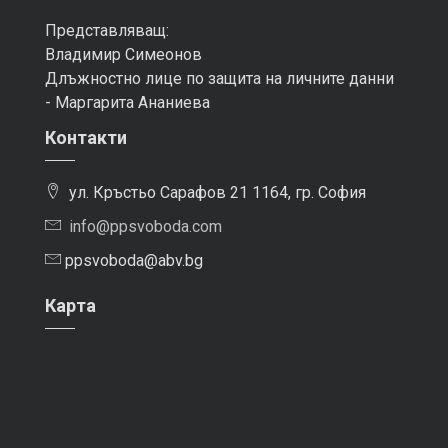
Представляващ:
Владимир Симеонов
Длъжностно лице по защита на личните данни
- Маргарита Ананиева
Контакти
ул. Кръстьо Сарафов 21 1164, гр. София
info@ppsvoboda.com
ppsvoboda@abv.bg
Карта