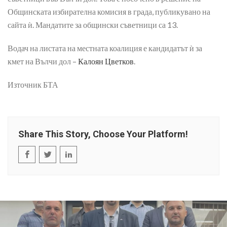
Общинската избирателна комисия в града, публикувано на
сайта ѝ. Мандатите за общински съветници са 13.
Водач на листата на местната коалиция е кандидатът ѝ за
кмет на Вълчи дол –
Калоян Цветков
.
Източник БТА
Share This Story, Choose Your Platform!