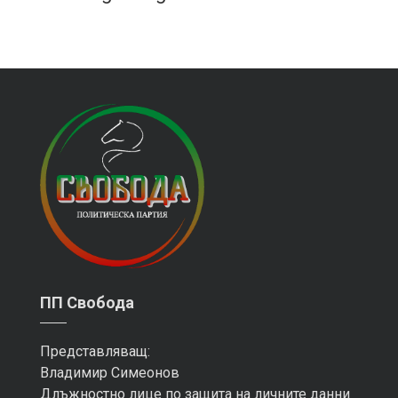
ПП Свобода
Представляващ:
Владимир Симеонов
Длъжностно лице по защита на личните данни