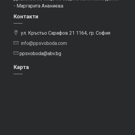
- Маргарита Ананиева
Контакти
ул. Кръстьо Сарафов 21 1164, гр. София
info@ppsvoboda.com
ppsvoboda@abv.bg
Карта