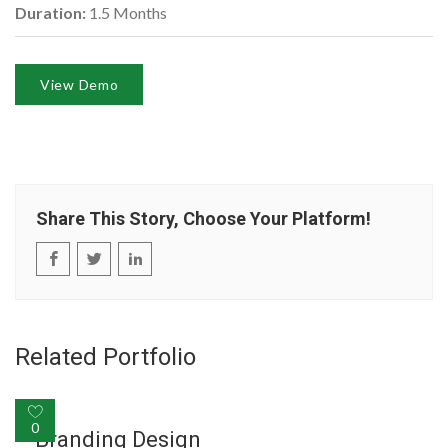
Duration:
1.5 Months
View Demo
Share This Story, Choose Your Platform!
Related Portfolio
0
Branding Design