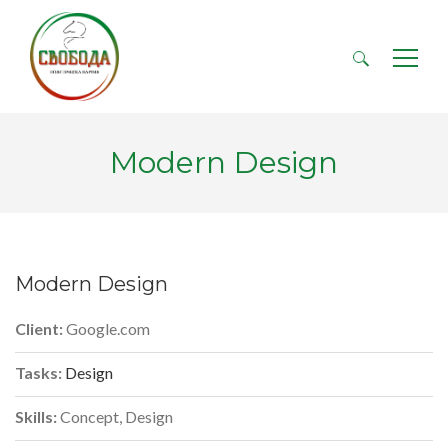
Търсене
за:
Modern Design
Modern Design
Client:
Google.com
Tasks:
Design
Skills:
Concept, Design