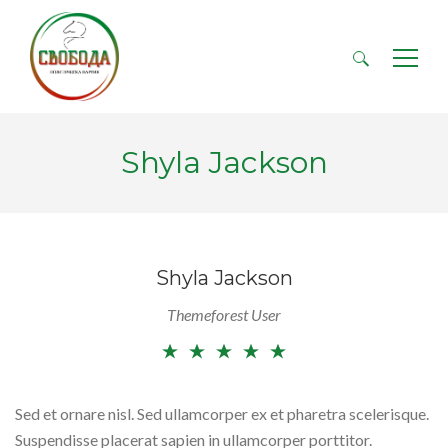
Търсене
за:
Shyla Jackson
Shyla Jackson
Themeforest User
Sed et ornare nisl. Sed ullamcorper ex et pharetra scelerisque.
Suspendisse placerat sapien in ullamcorper porttitor.