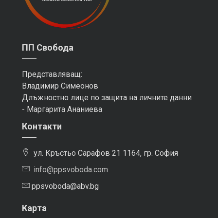
ПП Свобода
Представляващ:
Владимир Симеонов
Длъжностно лице по защита на личните данни
- Маргарита Ананиева
Контакти
ул. Кръстьо Сарафов 21 1164, гр. София
info@ppsvoboda.com
ppsvoboda@abv.bg
Карта