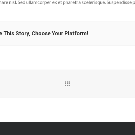
nare nisl. Sed ullamcorper ex et pharetra scelerisque. Suspendisse p
e This Story, Choose Your Platform!