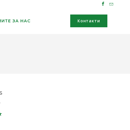
Контакти
ИТЕ ЗА НАС
s
r